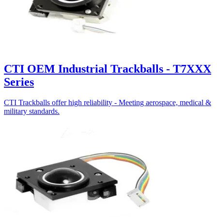
CTI OEM Industrial Trackballs - T7XXX
Series
CTI Trackballs offer high reliability - Meeting aerospace, medical &
military standards.