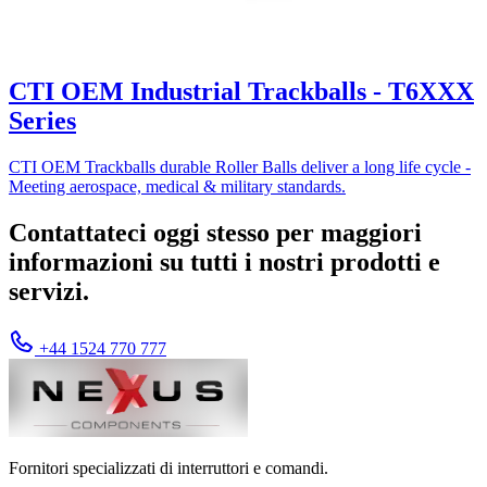
CTI OEM Industrial Trackballs - T6XXX
Series
CTI OEM Trackballs durable Roller Balls deliver a long life cycle -
Meeting aerospace, medical & military standards.
Contattateci oggi stesso per maggiori
informazioni su tutti i nostri prodotti e
servizi.
+44 1524 770 777
Fornitori specializzati di interruttori e comandi.