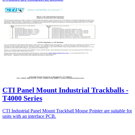
CTI Panel Mount Industrial Trackballs -
T4000 Series
CTI Industrial Panel Mount Trackball Mouse Pointer are suitable for
units with an interface PCB.