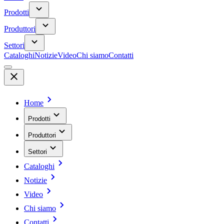
Prodotti
Produttori
Settori
Cataloghi
Notizie
Video
Chi siamo
Contatti
Home
Prodotti
Produttori
Settori
Cataloghi
Notizie
Video
Chi siamo
Contatti