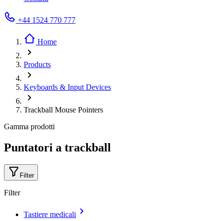
+44 1524 770 777
Home
Products
Keyboards & Input Devices
Trackball Mouse Pointers
Gamma prodotti
Puntatori a trackball
Filter
Filter
Tastiere medicali